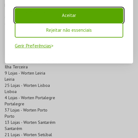
Faro
3 Lojas - Worten Guarda
Aceitar
Guarda
6 Lojas - Worten Ilha da Madeira
Rejeitar não essenciais
Ilha da Madeira
1 Lojas - Worten Ilha de S. Miguel
Ilha de S. Miguel
Gerir Preferências
1 Lojas - Worten Ilha do Faial
Ilha do Faial
2 Lojas - Worten Ilha Terceira
Ilha Terceira
9 Lojas - Worten Leiria
Leiria
25 Lojas - Worten Lisboa
Lisboa
4 Lojas - Worten Portalegre
Portalegre
37 Lojas - Worten Porto
Porto
13 Lojas - Worten Santarém
Santarém
21 Lojas - Worten Setúbal