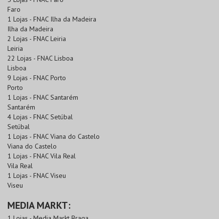
Faro
1 Lojas - FNAC Ilha da Madeira
Ilha da Madeira
2 Lojas - FNAC Leiria
Leiria
22 Lojas - FNAC Lisboa
Lisboa
9 Lojas - FNAC Porto
Porto
1 Lojas - FNAC Santarém
Santarém
4 Lojas - FNAC Setúbal
Setúbal
1 Lojas - FNAC Viana do Castelo
Viana do Castelo
1 Lojas - FNAC Vila Real
Vila Real
1 Lojas - FNAC Viseu
Viseu
MEDIA MARKT:
1 Lojas - Media Markt Braga