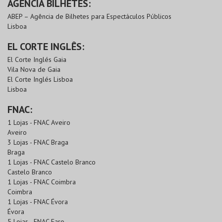
AGÊNCIA BILHETES:
ABEP – Agência de Bilhetes para Espectáculos Públicos
Lisboa
EL CORTE INGLÊS:
El Corte Inglés Gaia
Vila Nova de Gaia
El Corte Inglés Lisboa
Lisboa
FNAC:
1 Lojas - FNAC Aveiro
Aveiro
3 Lojas - FNAC Braga
Braga
1 Lojas - FNAC Castelo Branco
Castelo Branco
1 Lojas - FNAC Coimbra
Coimbra
1 Lojas - FNAC Évora
Évora
5 Lojas - FNAC Faro