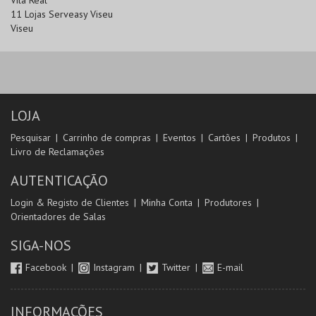
11 Lojas Serveasy Viseu
Viseu
LOJA
Pesquisar
Carrinho de compras
Eventos
Cartões
Produtos
Livro de Reclamações
AUTENTICAÇÃO
Login & Registo de Clientes
Minha Conta
Produtores
Orientadores de Salas
SIGA-NOS
Facebook
Instagram
Twitter
E-mail
INFORMAÇÕES