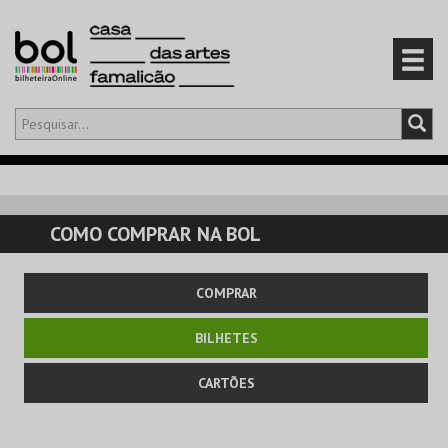
Olá,
iniciar sessão
PT
0
CARRINHO
COMO COMPRAR NA BOL
EVENTOS
COMPRAR
CARTÕES
BILHETES
PRODUTOS
CARTÕES