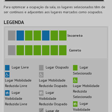
Para optimizar a ocupação da sala, os lugares selecionados têm de
ser contínuos e adjacentes aos lugares marcados como ocupados.
LEGENDA
Incorreto
Correto
Lugar Livre
Lugar Ocupado
Lugar
Selecionado
Lugar Mobilidade
Lugar Mobilidade
Reduzida Livre
Reduzida Ocupado
Lugar Mobilidade
Reduzida
Lugar
Lugar
Selecionado
Visibilidade
Visibilidade
Lugar
Reduzida Livre
Reduzida Ocupado
Visibilidade
Lugar de