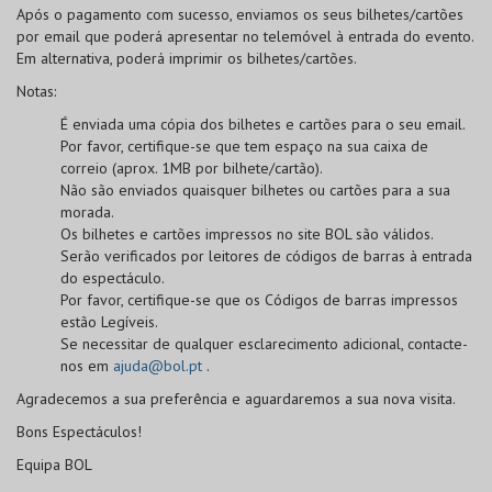
Após o pagamento com sucesso, enviamos os seus bilhetes/cartões
por email que poderá apresentar no telemóvel à entrada do evento.
Em alternativa, poderá imprimir os bilhetes/cartões.
Notas:
É enviada uma cópia dos bilhetes e cartões para o seu email.
Por favor, certifique-se que tem espaço na sua caixa de
correio (aprox. 1MB por bilhete/cartão).
Não são enviados quaisquer bilhetes ou cartões para a sua
morada.
Os bilhetes e cartões impressos no site BOL
são válidos
.
Serão verificados por leitores de códigos de barras à entrada
do espectáculo.
Por favor, certifique-se que os
Códigos de barras
impressos
estão
Legíveis
.
Se necessitar de qualquer esclarecimento adicional, contacte-
nos em
ajuda@bol.pt
.
Agradecemos a sua preferência e aguardaremos a sua nova visita.
Bons Espectáculos!
Equipa BOL