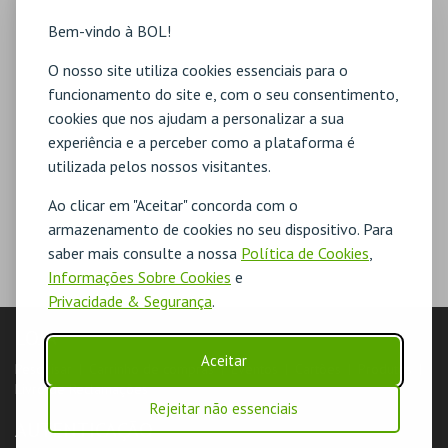
Bem-vindo à BOL!
O nosso site utiliza cookies essenciais para o
funcionamento do site e, com o seu consentimento,
cookies que nos ajudam a personalizar a sua
experiência e a perceber como a plataforma é
utilizada pelos nossos visitantes.
Ao clicar em "Aceitar" concorda com o
armazenamento de cookies no seu dispositivo. Para
saber mais consulte a nossa
Política de Cookies
,
Informações Sobre Cookies
e
Privacidade & Segurança
.
LOJA
Aceitar
Pesquisar
Carrinho de compras
Eventos
Cartões
Produtos
Livro de Reclamações
Rejeitar não essenciais
AUTENTICAÇÃO