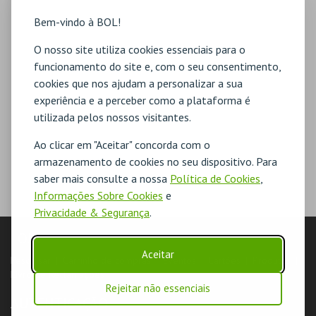
Bem-vindo à BOL!
O nosso site utiliza cookies essenciais para o
funcionamento do site e, com o seu consentimento,
cookies que nos ajudam a personalizar a sua
experiência e a perceber como a plataforma é
utilizada pelos nossos visitantes.
Ao clicar em "Aceitar" concorda com o
armazenamento de cookies no seu dispositivo. Para
saber mais consulte a nossa
Política de Cookies
,
Informações Sobre Cookies
e
Privacidade & Segurança
.
LOJA
Aceitar
Pesquisar
Carrinho de compras
Eventos
Cartões
Produtos
Livro de Reclamações
Rejeitar não essenciais
AUTENTICAÇÃO